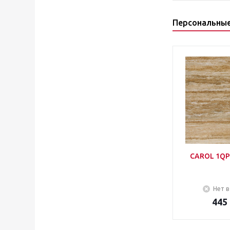
Персональны
CAROL 1QP
Нет в
445