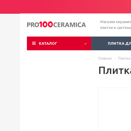
Магазин керами
плитки и сантех
КАТАЛОГ
ПЛИТКА Д
Главная
-
Плитка
Плитк