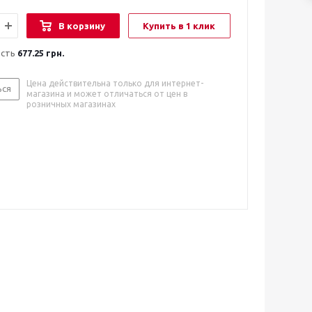
В корзину
Купить в 1 клик
ость
677.25 грн.
Цена действительна только для интернет-
ься
магазина и может отличаться от цен в
розничных магазинах