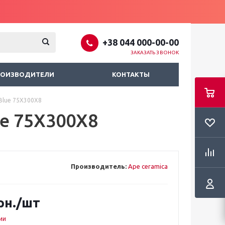
+38 044 000-00-00
ЗАКАЗАТЬ ЗВОНОК
РОИЗВОДИТЕЛИ
КОНТАКТЫ
Blue 75X300X8
ue 75X300X8
Производитель:
Ape ceramica
рн.
/шт
ии