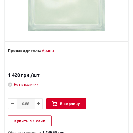
Производитель:
Aparici
1 420
грн.
/шт
Нет в наличии
В корзину
Купить в 1 клик
Общая стоимость
1 249.60 грн.