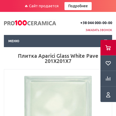
🔥 Сайт продается
Подробнее
+38 044 000-00-00
ЗАКАЗАТЬ ЗВОНОК
МЕНЮ
Плитка Aparici Glass White Pave
201Х201Х7