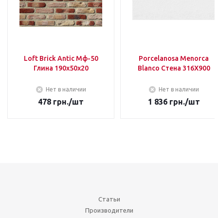
Loft Brick Antic Мф-50
Porcelanosa Menorca
Глина 190х50х20
Blanco Стена 316Х900
Нет в наличии
Нет в наличии
478
грн.
/шт
1 836
грн.
/шт
Статьи
Производители