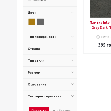
Цвет
Плитка Inter
Grey Dark 
Тип поверхности
Нет в 
395
гр
Страна
Тип стиля
Размер
Основание
Тех характеристики
Показать
Сбросить