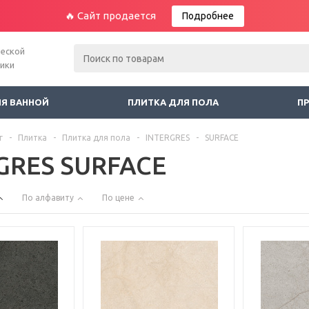
🔥 Сайт продается
Подробнее
ческой
ники
ЛЯ ВАННОЙ
ПЛИТКА ДЛЯ ПОЛА
П
г
-
Плитка
-
Плитка для пола
-
INTERGRES
-
SURFACE
GRES SURFACE
По алфавиту
По цене