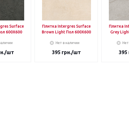
gres Surface
Плитка Intergres Surface
Плитка In
Пол 600Х600
Brown Light Пол 600Х600
Grey Lig
наличии
Нет в наличии
Нет
н.
/шт
395
грн.
/шт
395