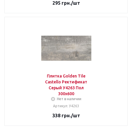
295
грн.
/шт
Плитка Golden Tile
Castello Ректификат
Серый У4263 Пол
300х600
Нет в наличии
Артикул: У4263
338
грн.
/шт