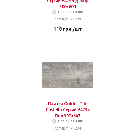
Серый У4299 Декор
300х600
Нет в наличии
Артикул: У4299
118
грн.
/шт
Плитка Golden Tile
Castello Серый У4294
Пол 307х607
Нет в наличии
Артикул: У4294