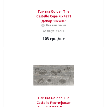
Плитка Golden Tile
Castello Серый У4291
Декор 307х607
Нет в наличии
Артикул: У4291
103
грн.
/шт
Плитка Golden Tile
Castello Ректификат