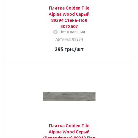
Плитка Golden Tile
Alpina Wood Серый
89294 Стена-Пол
307Х607
Нет в наличии
Артикул: 89294
295
грн.
/шт
Плитка Golden Tile
Alpina Wood Серый