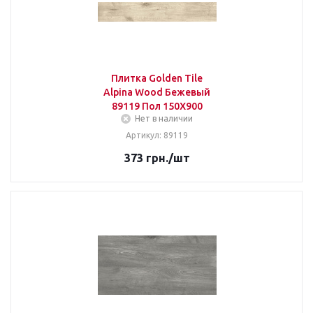
Плитка Golden Tile
Alpina Wood Бежевый
89119 Пол 150Х900
Нет в наличии
Артикул: 89119
373
грн.
/шт