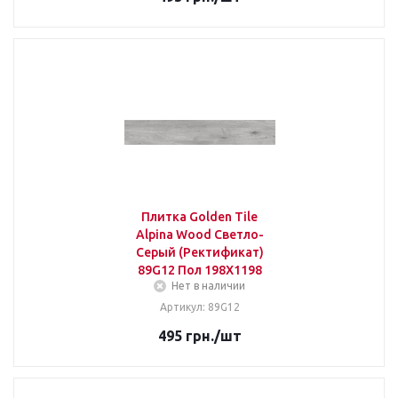
Плитка Golden Tile
Alpina Wood Светло-
Серый (Ректификат)
89G12 Пол 198Х1198
Нет в наличии
Артикул: 89G12
495
грн.
/шт