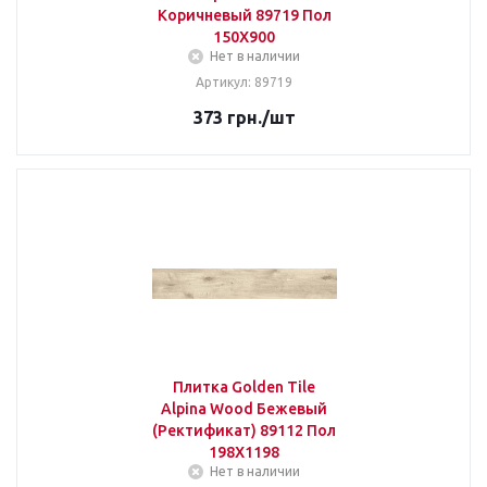
Коричневый 89719 Пол
150Х900
Нет в наличии
Артикул: 89719
373
грн.
/шт
Плитка Golden Tile
Alpina Wood Бежевый
(Ректификат) 89112 Пол
198Х1198
Нет в наличии