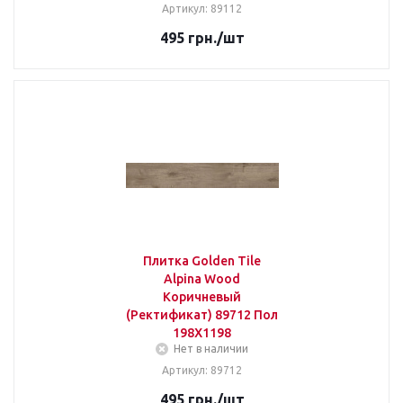
Артикул: 89112
495
грн.
/шт
Плитка Golden Tile
Alpina Wood
Коричневый
(Ректификат) 89712 Пол
198Х1198
Нет в наличии
Артикул: 89712
495
грн.
/шт