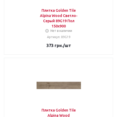
Плитка Golden Tile
Alpina Wood Светло-
Серый 89G19 Пол
150x900
Нет в наличии
Артикул: 89G19
373
грн.
/шт
Плитка Golden Tile
Alpina Wood