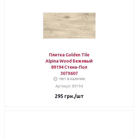
Плитка Golden Tile
Alpina Wood Бежевый
89194 Стена-Пол
307Х607
Нет в наличии
Артикул: 89194
295
грн.
/шт