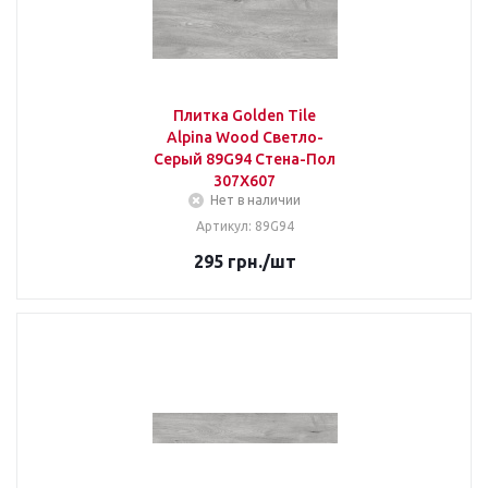
Плитка Golden Tile
Alpina Wood Светло-
Серый 89G94 Стена-Пол
307Х607
Нет в наличии
Артикул: 89G94
295
грн.
/шт