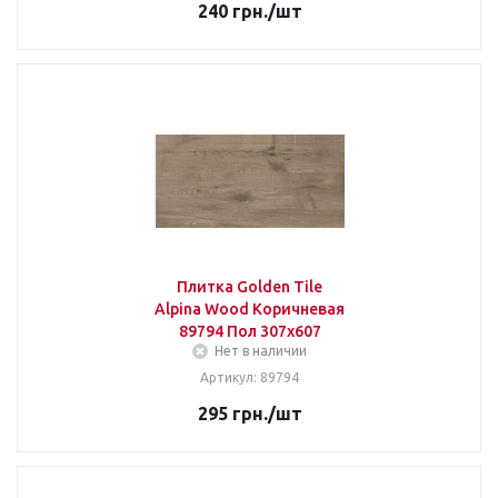
240
грн.
/шт
Плитка Golden Tile
Alpina Wood Коричневая
89794 Пол 307x607
Нет в наличии
Артикул: 89794
295
грн.
/шт