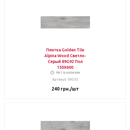
Плитка Golden Tile
Alpina Wood Светло-
Серый 89G92 Пол
150Х600
Нет в наличии
Артикул: 89G92
240
грн.
/шт