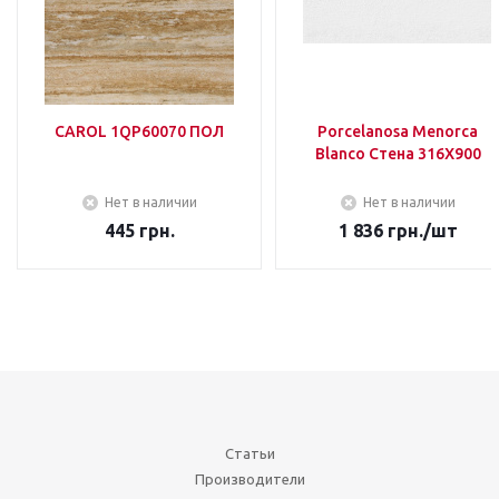
CAROL 1QP60070 ПОЛ
Porcelanosa Menorca
Blanco Стена 316Х900
Нет в наличии
Нет в наличии
445
грн.
1 836
грн.
/шт
Статьи
Производители