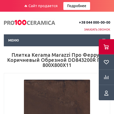
🔥 Сайт продается
Подробнее
+38 044 000-00-00
ЗАКАЗАТЬ ЗВОНОК
МЕНЮ
Плитка Kerama Marazzi Про Феррум
Коричневый Обрезной DD843200R Пол
800Х800Х11