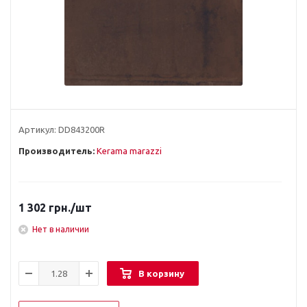
Артикул:
DD843200R
Производитель:
Kerama marazzi
1 302
грн.
/шт
Нет в наличии
В корзину