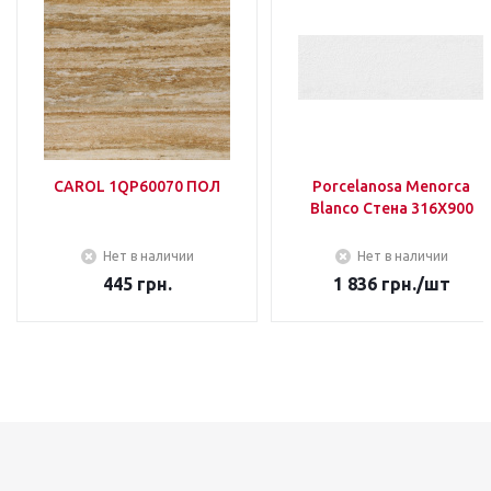
CAROL 1QP60070 ПОЛ
Porcelanosa Menorca
Blanco Стена 316Х900
Нет в наличии
Нет в наличии
445
грн.
1 836
грн.
/шт