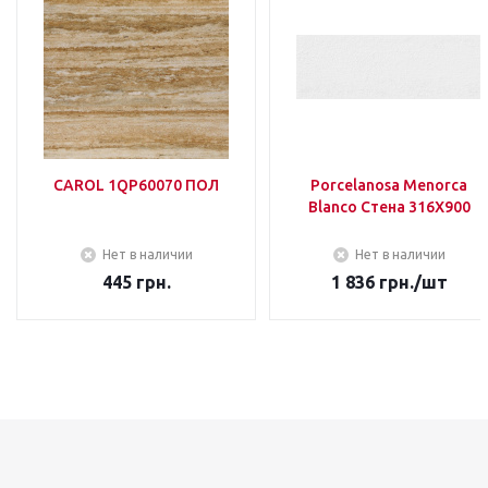
CAROL 1QP60070 ПОЛ
Porcelanosa Menorca
Blanco Стена 316Х900
Нет в наличии
Нет в наличии
445
грн.
1 836
грн.
/шт