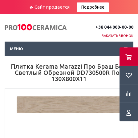
🔥 Сайт продается
Подробнее
+38 044 000-00-00
ЗАКАЗАТЬ ЗВОНОК
МЕНЮ
Плитка Kerama Marazzi Про Браш Беж
Светлый Обрезной DD730500R Пол
130Х800Х11