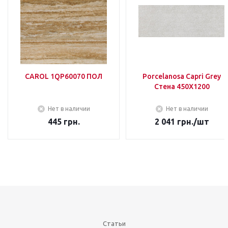
CAROL 1QP60070 ПОЛ
Porcelanosa Capri Grey
Стена 450Х1200
Нет в наличии
Нет в наличии
445
грн.
2 041
грн.
/шт
Статьи