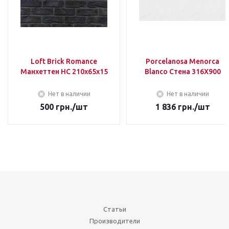
Loft Brick Romance
Porcelanosa Menorca
Манхеттен НС 210х65х15
Blanco Стена 316Х900
Нет в наличии
Нет в наличии
500
грн.
/шт
1 836
грн.
/шт
Статьи
Производители