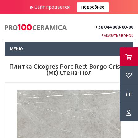
🔥 Сайт продается
Подробнее
+38 044 000-00-00
ЗАКАЗАТЬ ЗВОНОК
МЕНЮ
Плитка Cicogres Porc Rect Borgo Gris Lp
(Mt) Стена-Пол