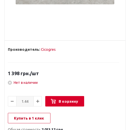
Производитель:
Cicogres
1 398
грн.
/шт
Нет в наличии
В корзину
Купить в 1 клик
Общая стоимость
2 013.12 грн.