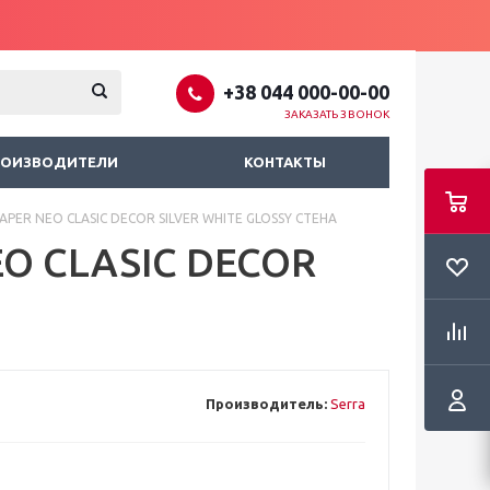
+38 044 000-00-00
ЗАКАЗАТЬ ЗВОНОК
РОИЗВОДИТЕЛИ
КОНТАКТЫ
APER NEO CLASIC DECOR SILVER WHITE GLOSSY СТЕНА
O CLASIC DECOR
Производитель:
Serra