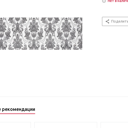
Нет в налич
Поделит
е рекомендации