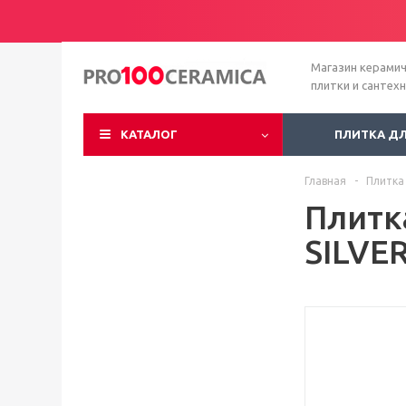
Магазин керами
плитки и сантех
КАТАЛОГ
ПЛИТКА Д
Главная
-
Плитка
Плитк
SILVE