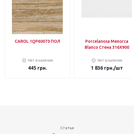
CAROL 1QP60070 ПОЛ
Porcelanosa Menorca
Blanco Стена 316Х900
Нет в наличии
Нет в наличии
445
грн.
1 836
грн.
/шт
Статьи