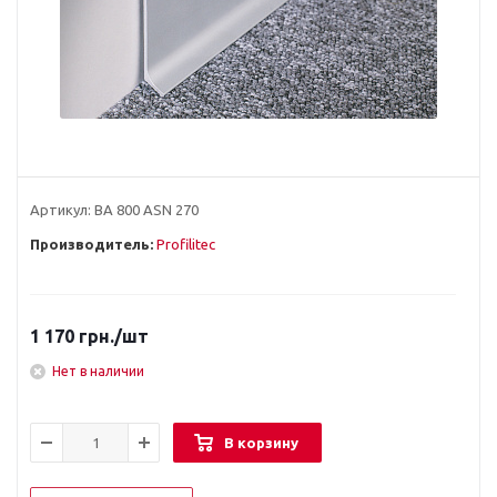
Артикул:
BA 800 ASN 270
Производитель:
Profilitec
1 170
грн.
/шт
Нет в наличии
В корзину